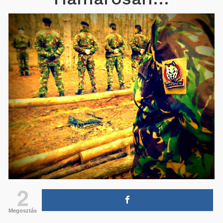
2
Megosztás