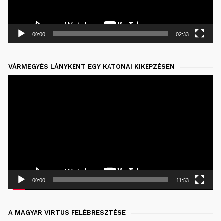
00:00
02:33
VÁRMEGYÉS LÁNYKÉNT EGY KATONAI KIKÉPZÉSEN
Videólejátszó
00:00
11:53
A MAGYAR VIRTUS FELÉBRESZTÉSE